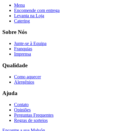
Menu
Encomende com entrega
Levanta na Loja
Catering
Sobre Nós
Junte-se à Equipa
Franquias
Imprensa
Qualidade
Como aquecer
Alergénios
Ajuda
Contato
Opiniões
Perguntas Frequentes
Regras de sorteios
Encontre a sua Malvón