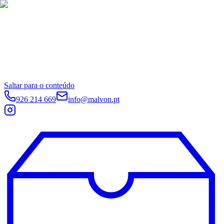
Saltar para o conteúdo
926 214 669
info@malvon.pt